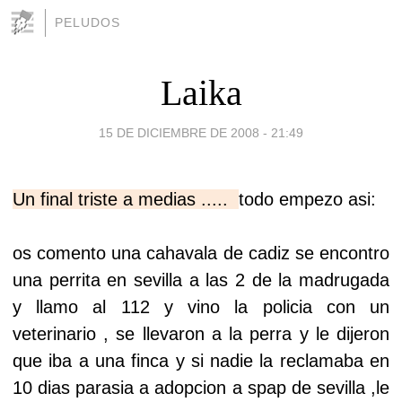
PELUDOS
Laika
15 DE DICIEMBRE DE 2008 - 21:49
Un final triste a medias .....
todo empezo asi:
os comento una cahavala de cadiz se encontro
una perrita en sevilla a las 2 de la madrugada
y llamo al 112 y vino la policia con un
veterinario , se llevaron a la perra y le dijeron
que iba a una finca y si nadie la reclamaba en
10 dias parasia a adopcion a spap de sevilla ,le