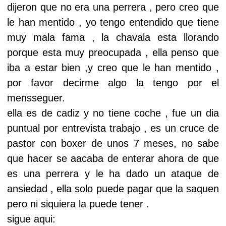
dijeron que no era una perrera , pero creo que
le han mentido , yo tengo entendido que tiene
muy mala fama , la chavala esta llorando
porque esta muy preocupada , ella penso que
iba a estar bien ,y creo que le han mentido ,
por favor decirme algo la tengo por el
mensseguer.
ella es de cadiz y no tiene coche , fue un dia
puntual por entrevista trabajo , es un cruce de
pastor con boxer de unos 7 meses, no sabe
que hacer se aacaba de enterar ahora de que
es una perrera y le ha dado un ataque de
ansiedad , ella solo puede pagar que la saquen
pero ni siquiera la puede tener .
sigue aqui: