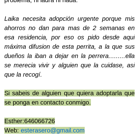
Laika necesita adopción urgente porque mis
ahorros no dan para mas de 2 semanas en
esa residencia, por eso os pido desde aqui
máxima difusion de esta perrita, a la que sus
dueños la iban a dejar en la perrera.........ella
se merecia vivir y alguien que la cuidase, asi
que la recogí.
Si sabeis de alguien que quiera adoptarla que
se ponga en contacto conmigo.
Esther:646066726
Web:
esterasero@gmail.com