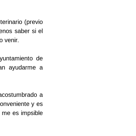
erinario (previo
enos saber si el
o venir.
ayuntamiento de
eran ayudarme a
 acostumbrado a
conveniente y es
 me es impsible