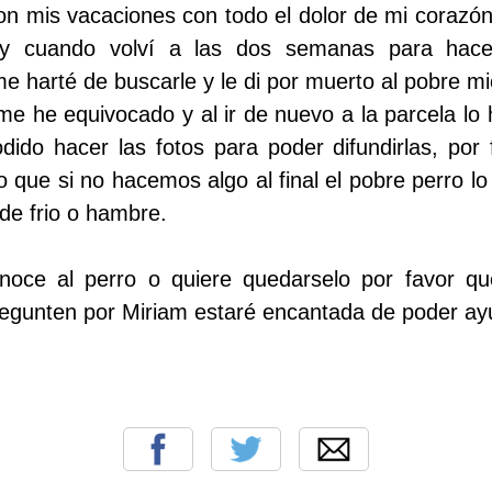
 mis vacaciones con todo el dolor de mi corazón 
í y cuando volví a las dos semanas para hacer
e harté de buscarle y le di por muerto al pobre mi
me he equivocado y al ir de nuevo a la parcela lo
odido hacer las fotos para poder difundirlas, po
que si no hacemos algo al final el pobre perro lo 
 de frio o hambre.
onoce al perro o quiere quedarselo por favor q
egunten por Miriam estaré encantada de poder ay