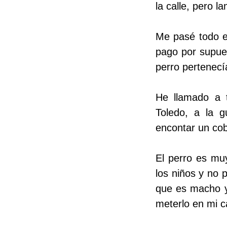
la calle, pero 
Me pasé todo el
pago por supues
perro pertenecí
He llamado a t
Toledo, a la g
encontar un cob
El perro es mu
los niños y no 
que es macho y
meterlo en mi c