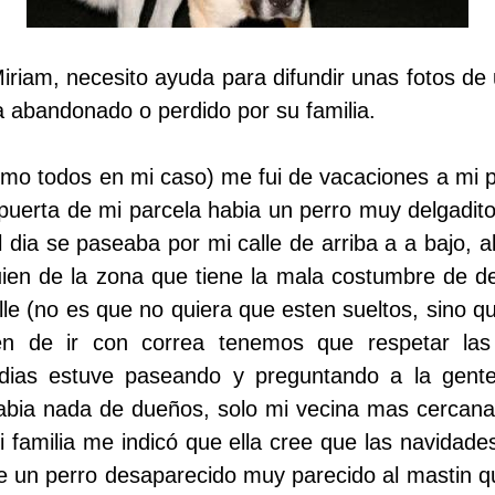
riam, necesito ayuda para difundir unas fotos de
 abandonado o perdido por su familia.
omo todos en mi caso) me fui de vacaciones a mi 
 puerta de mi parcela habia un perro muy delgadit
 dia se paseaba por mi calle de arriba a a bajo, a
ien de la zona que tiene la mala costumbre de de
lle (no es que no quiera que esten sueltos, sino qu
n de ir con correa tenemos que respetar las
ias estuve paseando y preguntando a la gente
abia nada de dueños, solo mi vecina mas cercana 
 familia me indicó que ella cree que las navidad
e un perro desaparecido muy parecido al mastin 