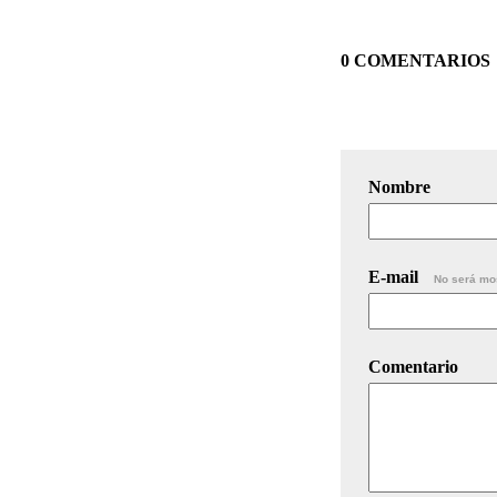
0 COMENTARIOS
Nombre
E-mail
No será mo
Comentario