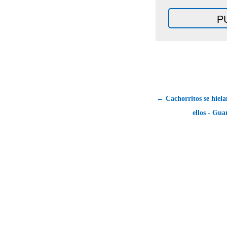
← Cachorritos se hiel
ellos - Gua