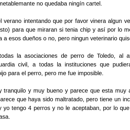
lametablemante no quedaba ningín cartel.
 verano intentando que por favor vinera algun vet
to) para que miraran si tenia chip y así por lo m
a a esos dueños o no, pero ningun veterinario quis
odas la asociaciones de perro de Toledo, al 
uardia civil, a todas la instituciones que pudi
ijo para el perro, pero me fue imposible.
y tranquilo y muy bueno y parece que esta muy
parece que haya sido maltratado, pero tiene un in
 yo tengo 4 perros y no le aceptaban, por lo que
asa.