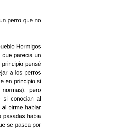
 un perro que no
pueblo Hormigos
o que parecia un
l principio pensé
jar a los perros
e en principio si
 normas), pero
 si conocian al
al oirme hablar
es pasadas habia
que se pasea por