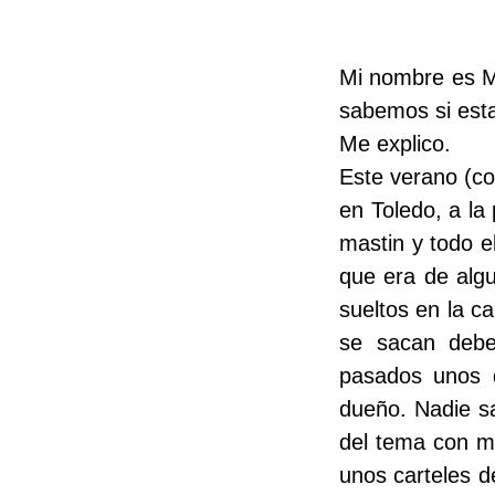
Mi nombre es Mi
sabemos si esta
Me explico.
Este verano (c
en Toledo, a la
mastin y todo el
que era de algu
sueltos en la ca
se sacan debe
pasados unos d
dueño. Nadie s
del tema con mi
unos carteles d