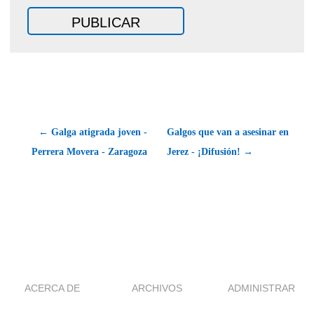
← Galga atigrada joven -
Galgos que van a asesinar en
Perrera Movera - Zaragoza
Jerez - ¡Difusión! →
ACERCA DE
ARCHIVOS
ADMINISTRAR