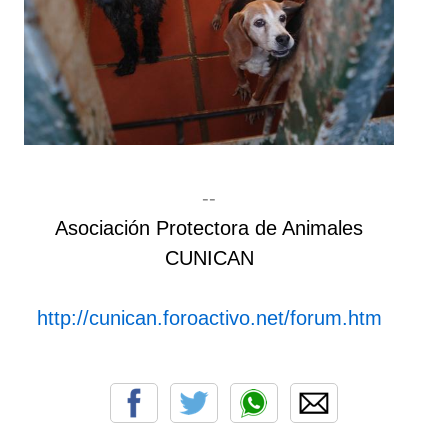
--
Asociación Protectora de Animales
CUNICAN
http://cunican.foroactivo.net/forum.htm