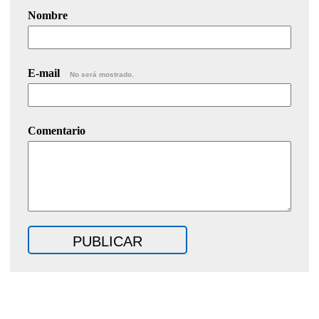
Nombre
E-mail
No será mostrado.
Comentario