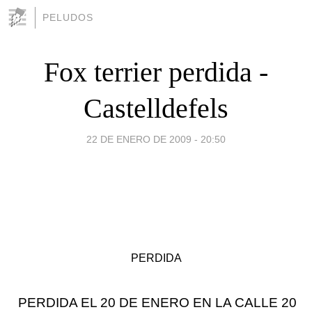
PELUDOS
Fox terrier perdida -
Castelldefels
22 DE ENERO DE 2009 - 20:50
PERDIDA
PERDIDA EL 20 DE ENERO EN LA CALLE 20