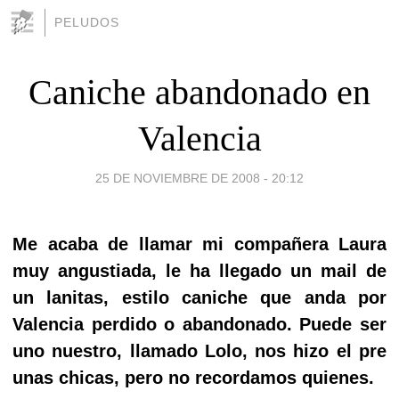
PELUDOS
Caniche abandonado en
Valencia
25 DE NOVIEMBRE DE 2008 - 20:12
Me acaba de llamar mi compañera Laura
muy angustiada, le ha llegado un mail de
un lanitas, estilo caniche que anda por
Valencia perdido o abandonado. Puede ser
uno nuestro, llamado Lolo, nos hizo el pre
unas chicas, pero no recordamos quienes.