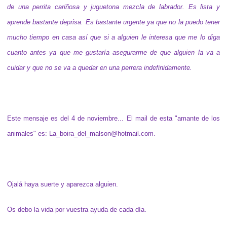
de una perrita cariñosa y juguetona mezcla de labrador. Es lista y
aprende bastante deprisa. Es bastante urgente ya que no la puedo tener
mucho tiempo en casa así que si a alguien le interesa que me lo diga
cuanto antes ya que me gustaría asegurarme de que alguien la va a
cuidar y que no se va a quedar en una perrera indefinidamente.
Este mensaje es del 4 de noviembre... El mail de esta "amante de los
animales" es:
La_boira_del_malson@hotmail.com
.
Ojalá haya suerte y aparezca alguien.
Os debo la vida por vuestra ayuda de cada día.