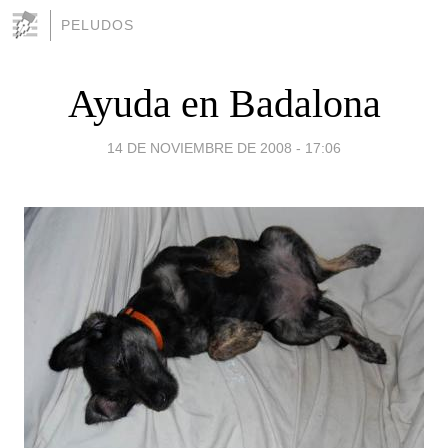
PELUDOS
Ayuda en Badalona
14 DE NOVIEMBRE DE 2008 - 17:06