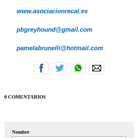
www.asociacionrecal.es
pbgreyhound@gmail.com
pamelabrunelli@hotmail.com
0 COMENTARIOS
Nombre