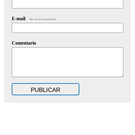
E-mail
No será mostrado.
Comentario