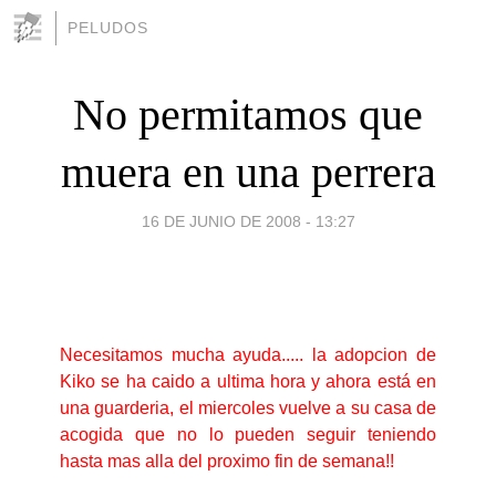
PELUDOS
No permitamos que
muera en una perrera
16 DE JUNIO DE 2008 - 13:27
Necesitamos mucha ayuda..... la adopcion de
Kiko se ha caido a ultima hora y ahora está en
una guarderia, el miercoles vuelve a su casa de
acogida que no lo pueden seguir teniendo
hasta mas alla del proximo fin de semana!!